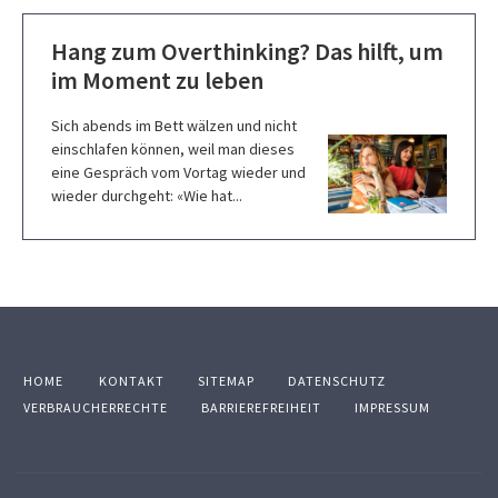
Hang zum Overthinking? Das hilft, um
im Moment zu leben
Sich abends im Bett wälzen und nicht
einschlafen können, weil man dieses
eine Gespräch vom Vortag wieder und
wieder durchgeht: «Wie hat...
HOME
KONTAKT
SITEMAP
DATENSCHUTZ
VERBRAUCHERRECHTE
BARRIEREFREIHEIT
IMPRESSUM