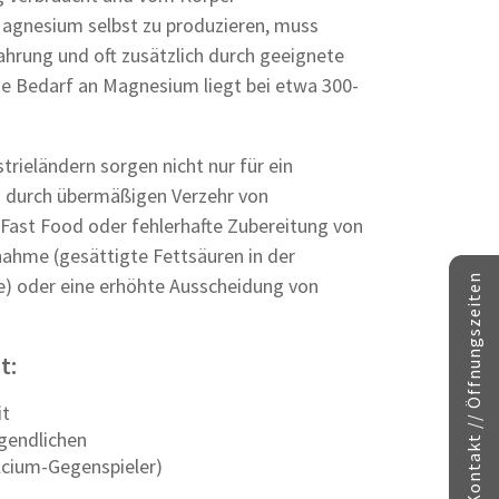
 Magnesium selbst zu produzieren, muss
ahrung und oft zusätzlich durch geeignete
e Bedarf an Magnesium liegt bei etwa 300-
rieländern sorgen nicht nur für ein
 durch übermäßigen Verzehr von
, Fast Food oder fehlerhafte Zubereitung von
nahme (gesättigte Fettsäuren in der
Kontakt // Öffnungszeiten
e) oder eine erhöhte Ausscheidung von
t:
it
gendlichen
lcium-Gegenspieler)