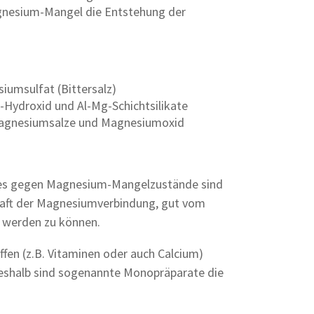
gnesium-Mangel die Entstehung der
iumsulfat (Bittersalz)
-Hydroxid und Al-Mg-Schichtsilikate
Magnesiumsalze und Magnesiumoxid
tes gegen Magnesium-Mangelzustände sind
aft der Magnesiumverbindung, gut vom
 werden zu können.
en (z.B. Vitaminen oder auch Calcium)
 deshalb sind sogenannte Monopräparate die