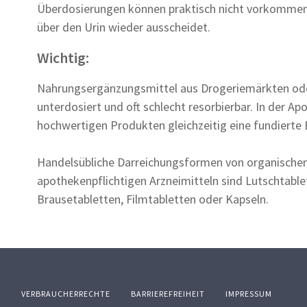
Überdosierungen können praktisch nicht vorkommen,
über den Urin wieder ausscheidet.
Wichtig:
Nahrungsergänzungsmittel aus Drogeriemärkten ode
unterdosiert und oft schlecht resorbierbar. In der A
hochwertigen Produkten gleichzeitig eine fundierte
Handelsübliche Darreichungsformen von organische
apothekenpflichtigen Arzneimitteln sind Lutschtable
Brausetabletten, Filmtabletten oder Kapseln.
Z
VERBRAUCHERRECHTE
BARRIEREFREIHEIT
IMPRESSUM