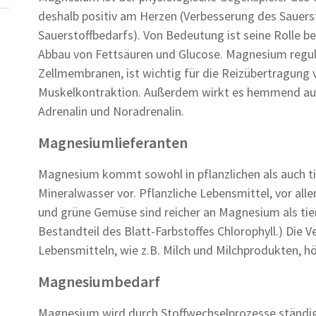
deshalb positiv am Herzen (Verbesserung des Sauer
Sauerstoffbedarfs). Von Bedeutung ist seine Rolle b
Abbau von Fettsäuren und Glucose. Magnesium regulie
Zellmembranen, ist wichtig für die Reizübertragung 
Muskelkontraktion. Außerdem wirkt es hemmend auf
Adrenalin und Noradrenalin.
Magnesiumlieferanten
Magnesium kommt sowohl in pflanzlichen als auch ti
Mineralwasser vor. Pflanzliche Lebensmittel, vor all
und grüne Gemüse sind reicher an Magnesium als ti
Bestandteil des Blatt-Farbstoffes Chlorophyll.) Die Ve
Lebensmitteln, wie z.B. Milch und Milchprodukten, hö
Magnesiumbedarf
Magnesium wird durch Stoffwechselprozesse ständi