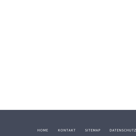
HOME
KONTAKT
SITEMAP
DATENSCHUT