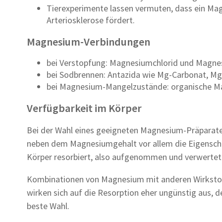
Tierexperimente lassen vermuten, dass ein Ma
Arteriosklerose fördert.
Magnesium-Verbindungen
bei Verstopfung: Magnesiumchlorid und Magnes
bei Sodbrennen: Antazida wie Mg-Carbonat, Mg
bei Magnesium-Mangelzustände: organische 
Verfügbarkeit im Körper
Bei der Wahl eines geeigneten Magnesium-Präpara
neben dem Magnesiumgehalt vor allem die Eigensch
Körper resorbiert, also aufgenommen und verwertet
Kombinationen von Magnesium mit anderen Wirkstoff
wirken sich auf die Resorption eher ungünstig aus,
beste Wahl.