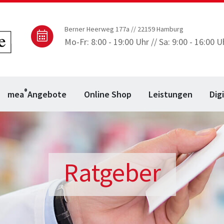
Berner Heerweg 177a // 22159 Hamburg
Mo-Fr: 8:00 - 19:00 Uhr // Sa: 9:00 - 16:00 U
®
mea
Angebote
Online Shop
Leistungen
Dig
Ratgeber