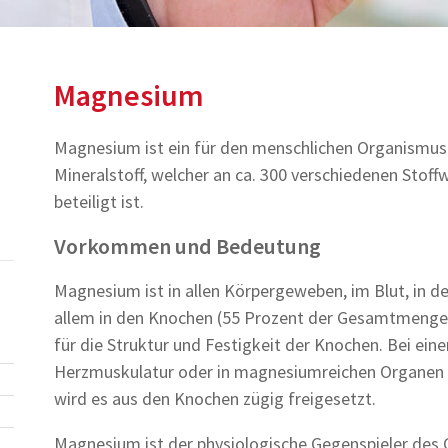
Magnesium
Magnesium ist ein für den menschlichen Organismus
Mineralstoff, welcher an ca. 300 verschiedenen Stof
beteiligt ist.
Vorkommen und Bedeutung
Magnesium ist in allen Körpergeweben, im Blut, in d
allem in den Knochen (55 Prozent der Gesamtmenge
für die Struktur und Festigkeit der Knochen. Bei ei
Herzmuskulatur oder in magnesiumreichen Organen w
wird es aus den Knochen zügig freigesetzt.
Magnesium ist der physiologische Gegenspieler des 