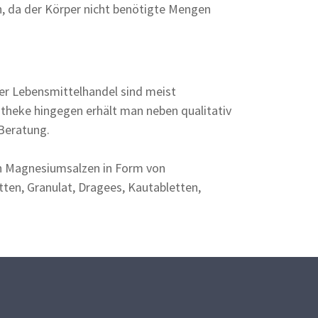
 da der Körper nicht benötigte Mengen
r Lebensmittelhandel sind meist
potheke hingegen erhält man neben qualitativ
 Beratung.
n Magnesiumsalzen in Form von
tten, Granulat, Dragees, Kautabletten,