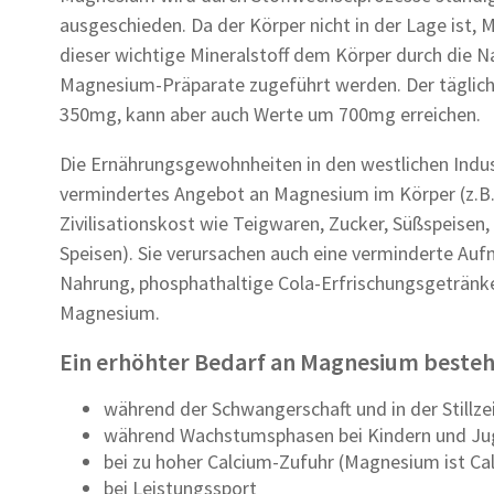
ausgeschieden. Da der Körper nicht in der Lage ist,
dieser wichtige Mineralstoff dem Körper durch die N
Magnesium-Präparate zugeführt werden. Der täglich
350mg, kann aber auch Werte um 700mg erreichen.
Die Ernährungsgewohnheiten in den westlichen Indust
vermindertes Angebot an Magnesium im Körper (z.B.
Zivilisationskost wie Teigwaren, Zucker, Süßspeisen
Speisen). Sie verursachen auch eine verminderte Auf
Nahrung, phosphathaltige Cola-Erfrischungsgetränk
Magnesium.
Ein erhöhter Bedarf an Magnesium besteh
während der Schwangerschaft und in der Stillze
während Wachstumsphasen bei Kindern und Ju
bei zu hoher Calcium-Zufuhr (Magnesium ist Ca
bei Leistungssport