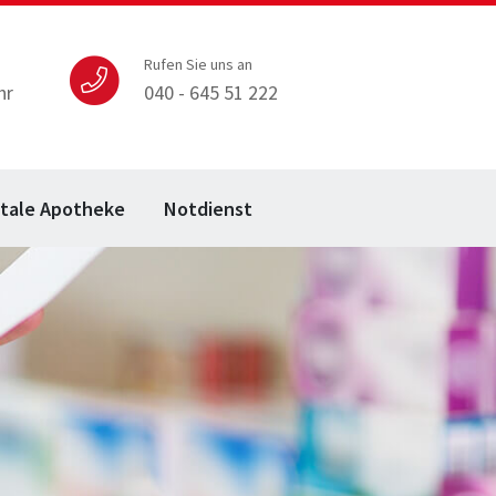
Rufen Sie uns an
hr
040 - 645 51 222
itale Apotheke
Notdienst