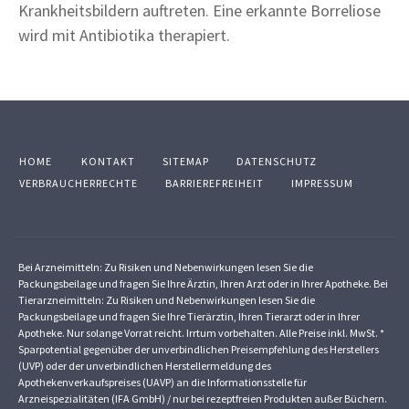
Krankheitsbildern auftreten. Eine erkannte Borreliose
wird mit Antibiotika therapiert.
HOME
KONTAKT
SITEMAP
DATENSCHUTZ
VERBRAUCHERRECHTE
BARRIEREFREIHEIT
IMPRESSUM
Bei Arzneimitteln: Zu Risiken und Nebenwirkungen lesen Sie die
Packungsbeilage und fragen Sie Ihre Ärztin, Ihren Arzt oder in Ihrer Apotheke. Bei
Tierarzneimitteln: Zu Risiken und Nebenwirkungen lesen Sie die
Packungsbeilage und fragen Sie Ihre Tierärztin, Ihren Tierarzt oder in Ihrer
Apotheke. Nur solange Vorrat reicht. Irrtum vorbehalten. Alle Preise inkl. MwSt. *
Sparpotential gegenüber der unverbindlichen Preisempfehlung des Herstellers
(UVP) oder der unverbindlichen Herstellermeldung des
Apothekenverkaufspreises (UAVP) an die Informationsstelle für
Arzneispezialitäten (IFA GmbH) / nur bei rezeptfreien Produkten außer Büchern.