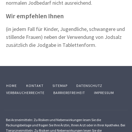
normalen Jodbedarf nicht ausreichend.
Wir empfehlen Ihnen
(in jedem Fall für Kinder, Jugendliche, schwangere und
stillende Frauen) neben der Verwendung von Jodsalz
zusätzlich die Jodgabe in Tablettenform.
HOME
KONTAKT
SITEMAP
DATENSCHUTZ
VERBRAUCHERRECHTE
BARRIEREFREIHEIT
IMPRESSUM
Bei Arzneimitteln: Zu Risiken und Nebenwirkungen lesen Sie die
Packungsbeilage und fragen Sie Ihre Ärztin, Ihren Arzt oder in Ihrer Apotheke. Bei
Tierarzneimitteln: Zu Risiken und Nebenwirkungen lesen Sie die