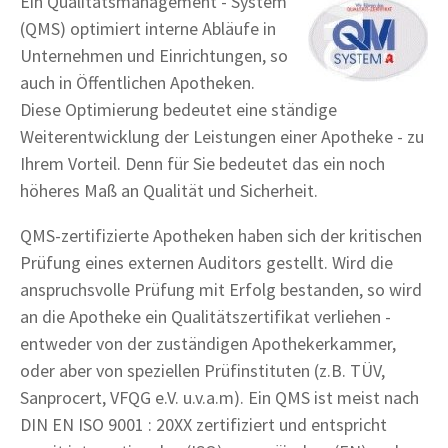
Ein Qualitätsmanagement - System
(QMS) optimiert interne Abläufe in
Unternehmen und Einrichtungen, so
auch in Öffentlichen Apotheken.
Diese Optimierung bedeutet eine ständige
Weiterentwicklung der Leistungen einer Apotheke - zu
Ihrem Vorteil. Denn für Sie bedeutet das ein noch
höheres Maß an Qualität und Sicherheit.
QMS-zertifizierte Apotheken haben sich der kritischen
Prüfung eines externen Auditors gestellt. Wird die
anspruchsvolle Prüfung mit Erfolg bestanden, so wird
an die Apotheke ein Qualitätszertifikat verliehen -
entweder von der zuständigen Apothekerkammer,
oder aber von speziellen Prüfinstituten (z.B. TÜV,
Sanprocert, VFQG e.V. u.v.a.m). Ein QMS ist meist nach
DIN EN ISO 9001 : 20XX zertifiziert und entspricht